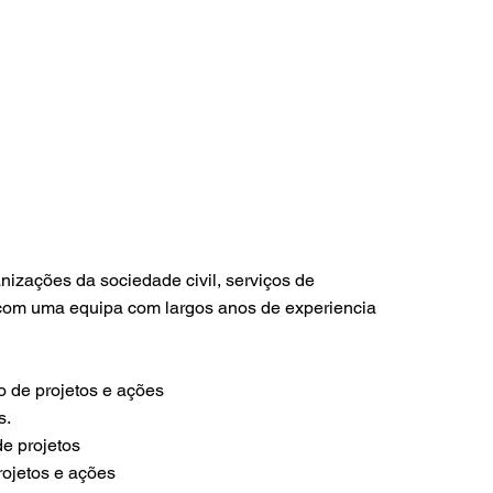
nizações da sociedade civil, serviços de
, com uma equipa com largos anos de experiencia
o de projetos e ações
s.
de projetos
rojetos e ações